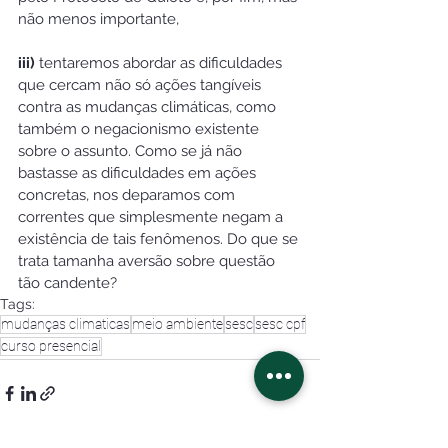
não menos importante,
iii) 
tentaremos abordar as dificuldades 
que cercam não só ações tangíveis 
contra as mudanças climáticas, como 
também o negacionismo existente 
sobre o assunto. Como se já não 
bastasse as dificuldades em ações 
concretas, nos deparamos com 
correntes que simplesmente negam a 
existência de tais fenômenos. Do que se 
trata tamanha aversão sobre questão 
tão candente?
Tags:
mudanças climaticas
meio ambiente
sesc
sesc cpf
curso presencial