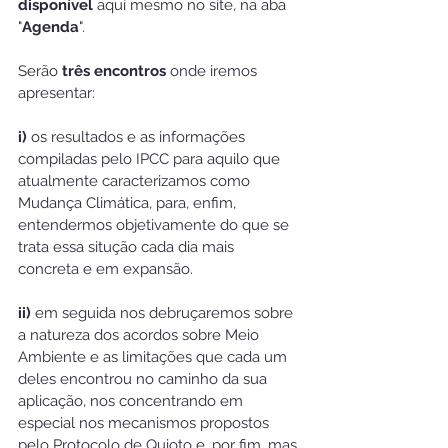
disponível
 aqui mesmo no site, na aba 
"
Agenda
".
Serão 
três encontros
 onde iremos 
apresentar:
i)
 os resultados e as informações 
compiladas pelo IPCC para aquilo que 
atualmente caracterizamos como 
Mudança Climática, para, enfim, 
entendermos objetivamente do que se 
trata essa situção cada dia mais 
concreta e em expansão.
ii) 
em seguida nos debruçaremos sobre 
a natureza dos acordos sobre Meio 
Ambiente e as limitações que cada um 
deles encontrou no caminho da sua 
aplicação, nos concentrando em 
especial nos mecanismos propostos 
pelo Protocolo de Quioto e, por fim, mas 