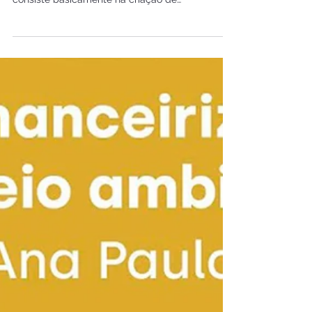
ambiente brasileiro
estúdio FACA A atual estratégia de
enfrentamento das mudanças climáticas
consiste basicamente na criação de
mecanismos econômicos de...