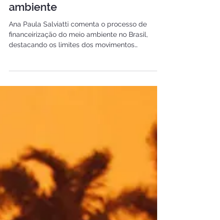
Debates e Entrevistas
A financeirização do meio
ambiente
Ana Paula Salviatti comenta o processo de
financeirização do meio ambiente no Brasil,
destacando os limites dos movimentos
ecológicos que...