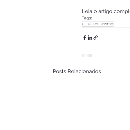
Leia o artigo compl
Tags:
usp
autoritarismo
Posts Relacionados