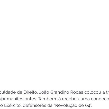
culdade de Direito, João Grandino Rodas colocou a t
ojar manifestantes. Também já recebeu uma condeco
 do Exército, defensores da “Revolução de 64”.