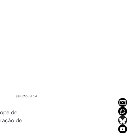
estúdio FACA
ropa de 
ração de 