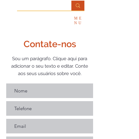
Professora
ME
Ana Paula Salviatti
NU
Contate-nos
Sou um parágrafo. Clique aqui para
adicionar o seu texto e editar. Conte
aos seus usuários sobre você.