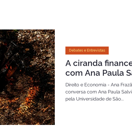
O que faço
Cursos
Debates e Entrevistas
Meus Escritos
Debates e Entrevistas
A ciranda financei
com Ana Paula Sa
Direito e Economia - Ana Fraz
conversa com Ana Paula Salvia
pela Universidade de São...