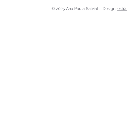
© 2025 Ana Paula Salviatti. Design:
estú