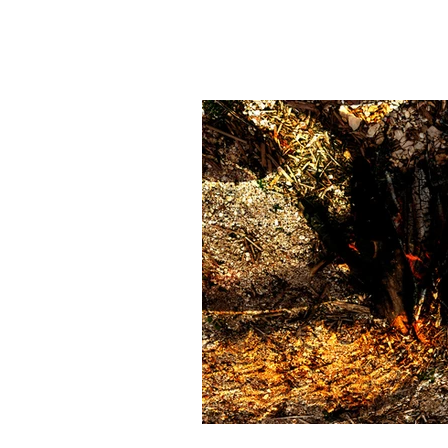
Professora
Ana Paula Salviatti