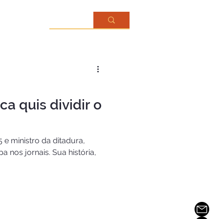
Mais...
a quis dividir o
5 e ministro da ditadura,
 nos jornais. Sua história,