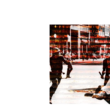
Professora
Ana Paula Salviatti