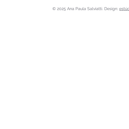
© 2025 Ana Paula Salviatti. Design:
estú